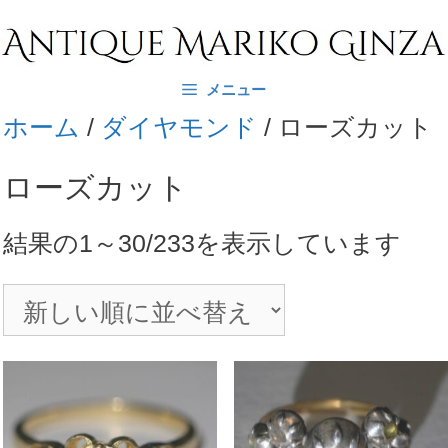
コ
ン
テ
メニュー
ン
ホーム
/
ダイヤモンド
/ ローズカット
ツ
へ
ローズカット
ス
キ
新
結果の1～30/233を表示しています
ッ
し
プ
い
順