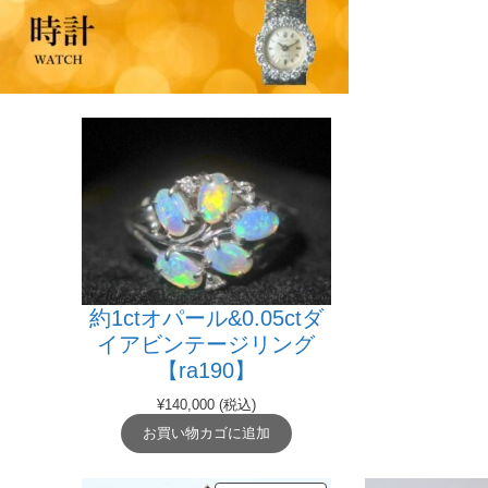
約1ctオパール&0.05ctダ
イアビンテージリング
【ra190】
¥
140,000
(税込)
お買い物カゴに追加