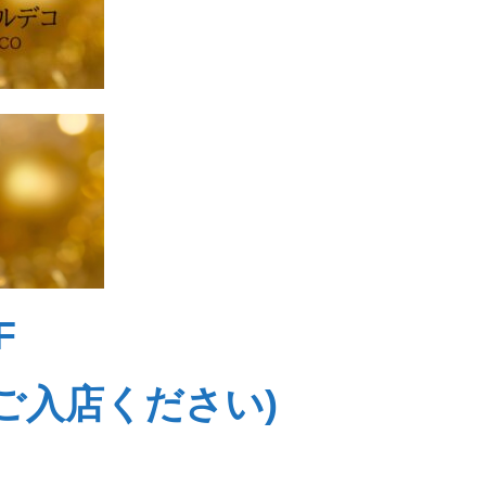
F
でご入店ください)