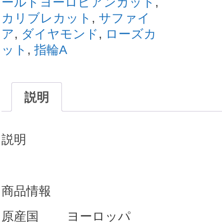
ールドヨーロピアンカット
,
カリブレカット
,
サファイ
ア
,
ダイヤモンド
,
ローズカ
ット
,
指輪A
説明
説明
商品情報
原産国 ヨーロッパ