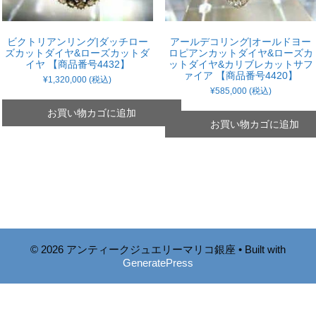
ビクトリアンリング|ダッチロー
アールデコリング|オールドヨー
ズカットダイヤ&ローズカットダ
ロピアンカットダイヤ&ローズカ
イヤ 【商品番号4432】
ットダイヤ&カリブレカットサフ
ァイア 【商品番号4420】
¥
1,320,000
(税込)
¥
585,000
(税込)
お買い物カゴに追加
お買い物カゴに追加
© 2026 アンティークジュエリーマリコ銀座
• Built with
GeneratePress