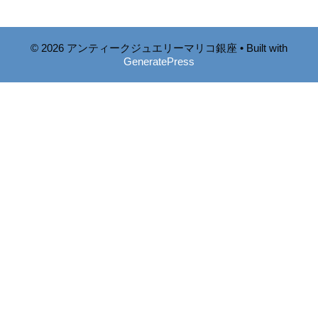
© 2026 アンティークジュエリーマリコ銀座
• Built with
GeneratePress