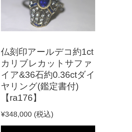
仏刻印アールデコ約1ct
カリブレカットサファ
イア&36石約0.36ctダイ
ヤリング(鑑定書付)
【ra176】
¥
348,000
(税込)