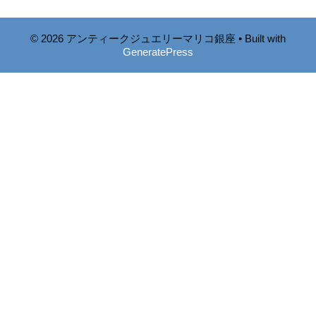
© 2026 アンティークジュエリーマリコ銀座
• Built with
GeneratePress