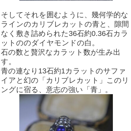
そしてそれを囲むように、幾何学的な
ラインのカリブレカットの青と、隙間
なく敷き詰められた36石約0.36石カラ
ットののダイヤモンドの白。
石の数と贅沢なカラット数が生み出
す。
青の連なり13石約1カラットのサファ
イアと幻の「カリブレカット」このリ
ングに宿る、意志の強い「青」。