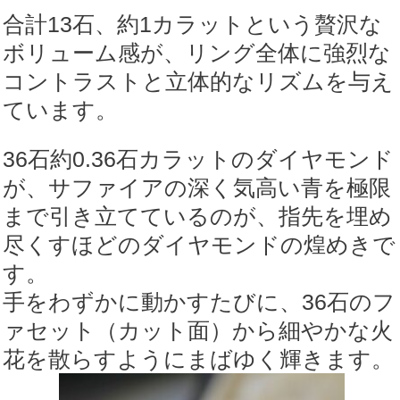
合計13石、約1カラットという贅沢な
ボリューム感が、リング全体に強烈な
コントラストと立体的なリズムを与え
ています。
36石約0.36石カラットのダイヤモンド
が、サファイアの深く気高い青を極限
まで引き立てているのが、指先を埋め
尽くすほどのダイヤモンドの煌めきで
す。
手をわずかに動かすたびに、36石のフ
ァセット（カット面）から細やかな火
花を散らすようにまばゆく輝きます。