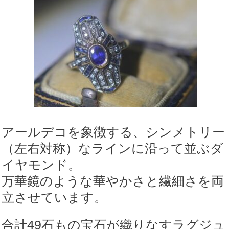
アールデコを象徴する、シンメトリー
（左右対称）なラインに沿って並ぶダ
イヤモンド。
万華鏡のような華やかさと繊細さを両
立させています。
合計49石もの宝石が織りなすラグジュ