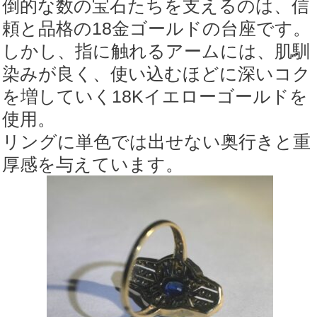
倒的な数の宝石たちを支えるのは、信
頼と品格の18金ゴールドの台座です。
しかし、指に触れるアームには、肌馴
染みが良く、使い込むほどに深いコク
を増していく18Kイエローゴールドを
使用。
リングに単色では出せない奥行きと重
厚感を与えています。