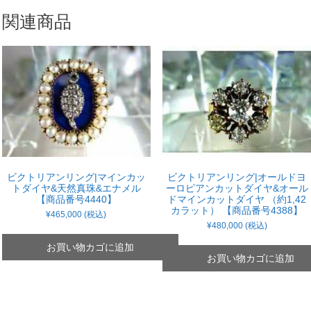
関連商品
ビクトリアンリング|マインカッ
ビクトリアンリング|オールドヨ
トダイヤ&天然真珠&エナメル
ーロピアンカットダイヤ&オール
【商品番号4440】
ドマインカットダイヤ （約1,42
カラット） 【商品番号4388】
¥
465,000
(税込)
¥
480,000
(税込)
お買い物カゴに追加
お買い物カゴに追加