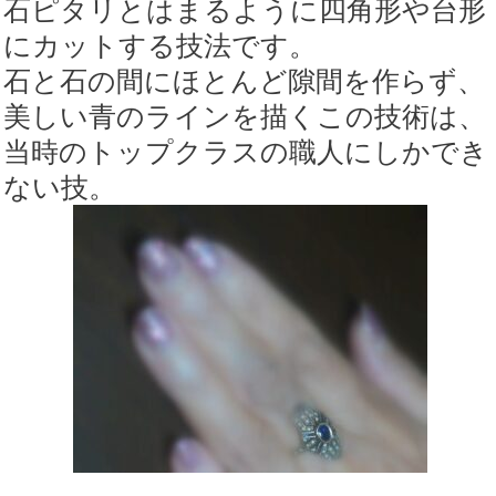
石ピタリとはまるように四角形や台形
にカットする技法です。
石と石の間にほとんど隙間を作らず、
美しい青のラインを描くこの技術は、
当時のトップクラスの職人にしかでき
ない技。