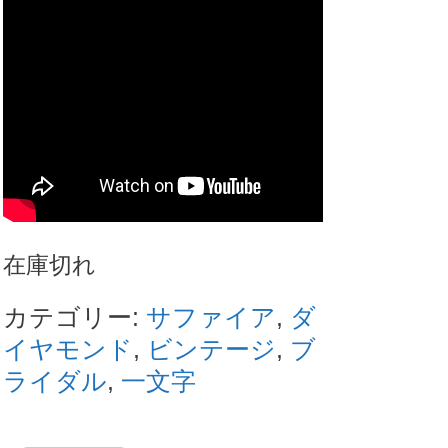
在庫切れ
カテゴリー:
サファイア
,
ダ
イヤモンド
,
ビンテージ
,
ブ
ライダル
,
一文字