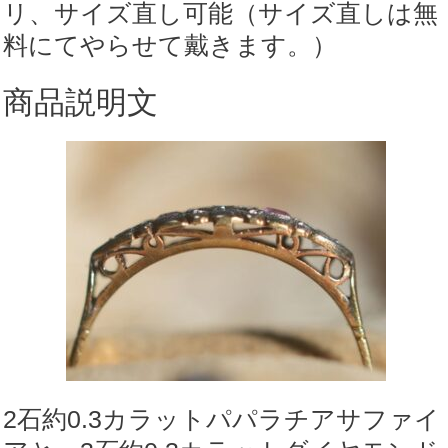
リ、サイズ直し可能（サイズ直しは無
料にてやらせて戴きます。）
商品説明文
2石約0.3カラットパパラチアサファイ