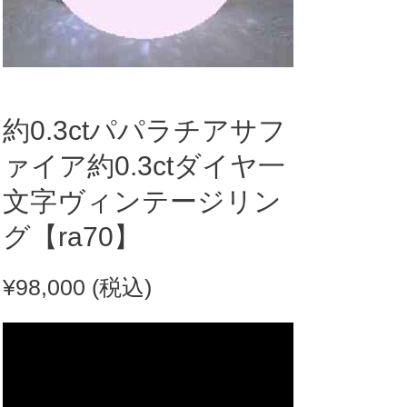
約0.3ctパパラチアサフ
ァイア約0.3ctダイヤ一
文字ヴィンテージリン
グ【ra70】
¥
98,000
(税込)