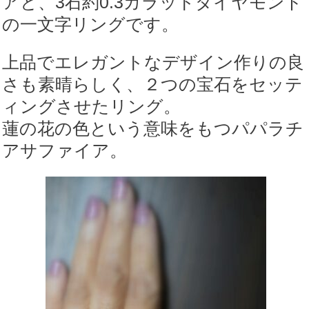
アと、3石約0.3カラットダイヤモンド
の一文字リングです。
上品でエレガントなデザイン作りの良
さも素晴らしく、２つの宝石をセッテ
ィングさせたリング。
蓮の花の色という意味をもつパパラチ
アサファイア。