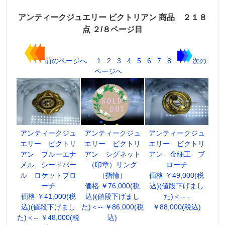
アンティークジュエリー ビクトリアン 商品 ２１８
点 ２/８ページ目
前のページへ
1
2
3
4
5
6
7
8
次の
ページへ
アンティークジュ
アンティークジュ
アンティークジュ
エリー ビクトリ
エリー ビクトリ
エリー ビクトリ
アン ブルーエナ
アン シグネット
アン 金細工 ブ
メル シードパー
（印章）リング
ローチ
ル ロケットブロ
（指輪）
価格 ￥49,000(税
ーチ
価格 ￥76,000(税
込)(値段下げまし
価格 ￥41,000(税
込)(値段下げまし
た)＜-- -
込)(値段下げまし
た)＜-- ￥86,000(税
￥88,000(税込)
た)＜-- ￥48,000(税
込)