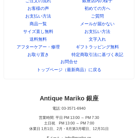
ご注文の流れ
銀座店内の様子
お客様の声
初めての方へ
お支払い方法
ご質問
商品一覧
メールが届かない
サイズ直し無料
お支払い方法
送料無料
文字入れ
アフターケアー・修理
ギフトラッピング無料
お取り置き
特定商取引法に基づく表記
お問合せ
トップページ（最新商品）に戻る
Antique Mariko 銀座
電話: 03-3571-6940
営業時間: 平日 PM 13:00 ～ PM 7:30
土日祝 PM 13:00 ～ PM 7:00
休業日 1月1日、2月・8月第3月曜日、12月31日
Eメール： info@mariko.cn