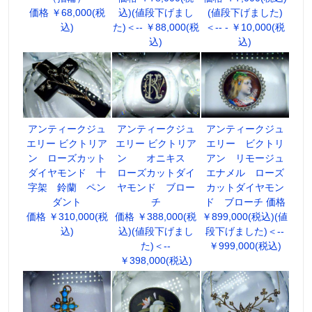
価格 ￥68,000(税
込)(値段下げまし
(値段下げました)
込)
た)＜-- ￥88,000(税
＜-- - ￥10,000(税
込)
込)
アンティークジュ
アンティークジュ
アンティークジュ
エリー ビクトリア
エリー ビクトリア
エリー ビクトリ
ン ローズカット
ン オニキス
アン リモージュ
ダイヤモンド 十
ローズカットダイ
エナメル ローズ
字架 鈴蘭 ペン
ヤモンド ブロー
カットダイヤモン
ダント
チ
ド ブローチ 価格
価格 ￥310,000(税
価格 ￥388,000(税
￥899,000(税込)(値
込)
込)(値段下げまし
段下げました)＜--
た)＜--
￥999,000(税込)
￥398,000(税込)