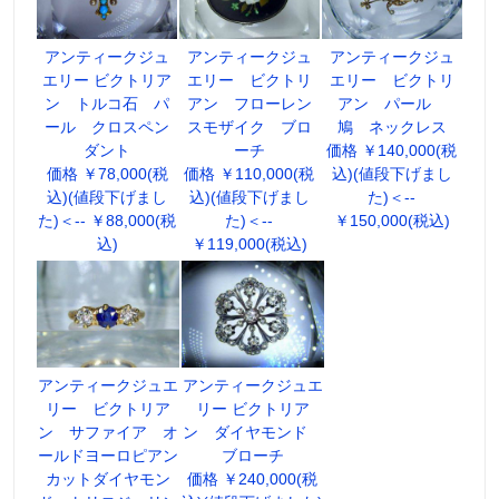
アンティークジュ
アンティークジュ
アンティークジュ
エリー ビクトリア
エリー ビクトリ
エリー ビクトリ
ン トルコ石 パ
アン フローレン
アン パール
ール クロスペン
スモザイク ブロ
鳩 ネックレス
ダント
ーチ
価格 ￥140,000(税
価格 ￥78,000(税
価格 ￥110,000(税
込)(値段下げまし
込)(値段下げまし
込)(値段下げまし
た)＜--
た)＜-- ￥88,000(税
た)＜--
￥150,000(税込)
込)
￥119,000(税込)
アンティークジュエ
アンティークジュエ
リー ビクトリア
リー ビクトリア
ン サファイア オ
ン ダイヤモンド
ールドヨーロピアン
ブローチ
カットダイヤモン
価格 ￥240,000(税