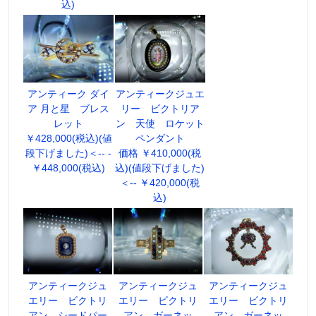
込)
アンティーク ダイ
アンティークジュエ
ア 月と星 ブレス
リー ビクトリア
レット
ン 天使 ロケット
￥428,000(税込)(値
ペンダント
段下げました)＜-- -
価格 ￥410,000(税
￥448,000(税込)
込)(値段下げました)
＜-- ￥420,000(税
込)
アンティークジュ
アンティークジュ
アンティークジュ
エリー ビクトリ
エリー ビクトリ
エリー ビクトリ
アン シードパー
アン ガーネッ
アン ガーネッ