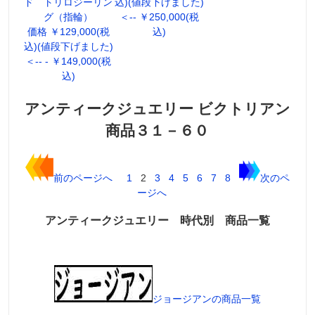
ド トリロジーリン
込)(値段下げました)
グ（指輪）
＜-- ￥250,000(税
価格 ￥129,000(税
込)
込)(値段下げました)
＜-- - ￥149,000(税
込)
アンティークジュエリー ビクトリアン
商品３１－６０
前のページへ
1
2
3
4
5
6
7
8
次のペ
ージへ
アンティークジュエリー 時代別 商品一覧
ジョージアンの商品一覧