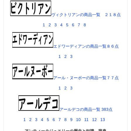
ヴィクトリアンの商品一覧 ２１８点
1
2
3
4
5
6
7
8
エドワーディアンの商品一覧８６点
1
2
3
アール・ヌーボーの商品一覧７７点
1
2
3
アールデコの商品一覧 383点
1
2
3
4
5
6
7
8
9
10
11
12
13