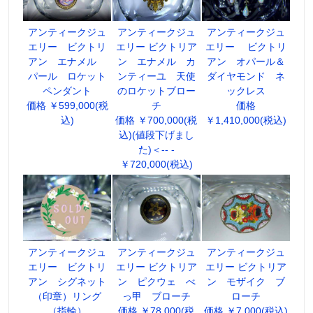
アンティークジュ
アンティークジュ
アンティークジュ
エリー ビクトリ
エリー ビクトリア
エリー ビクトリ
アン エナメル
ン エナメル カ
アン オパール＆
パール ロケット
ンティーユ 天使
ダイヤモンド ネ
ペンダント
のロケットブロー
ックレス
価格 ￥599,000(税
チ
価格
込)
価格 ￥700,000(税
￥1,410,000(税込)
込)(値段下げまし
た)＜-- -
￥720,000(税込)
アンティークジュ
アンティークジュ
アンティークジュ
エリー ビクトリ
エリー ビクトリア
エリー ビクトリア
アン シグネット
ン ピクウェ べ
ン モザイク ブ
（印章）リング
っ甲 ブローチ
ローチ
（指輪）
価格 ￥78,000(税
価格 ￥7,000(税込)