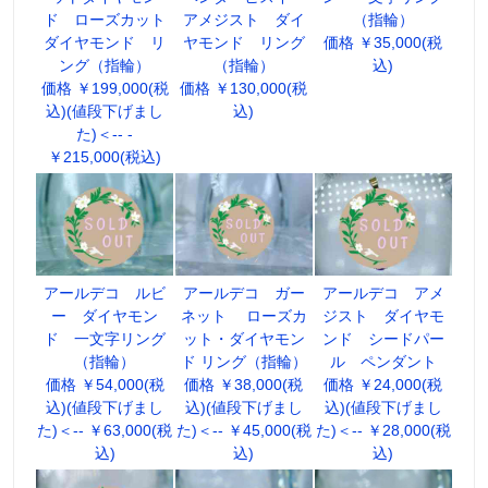
ド ローズカット
アメジスト ダイ
（指輪）
ダイヤモンド リ
ヤモンド リング
価格 ￥35,000(税
ング（指輪）
（指輪）
込)
価格 ￥199,000(税
価格 ￥130,000(税
込)(値段下げまし
込)
た)＜-- -
￥215,000(税込)
アールデコ ルビ
アールデコ ガー
アールデコ アメ
ー ダイヤモン
ネット ローズカ
ジスト ダイヤモ
ド 一文字リング
ット・ダイヤモン
ンド シードパー
（指輪）
ド リング（指輪）
ル ペンダント
価格 ￥54,000(税
価格 ￥38,000(税
価格 ￥24,000(税
込)(値段下げまし
込)(値段下げまし
込)(値段下げまし
た)＜-- ￥63,000(税
た)＜-- ￥45,000(税
た)＜-- ￥28,000(税
込)
込)
込)