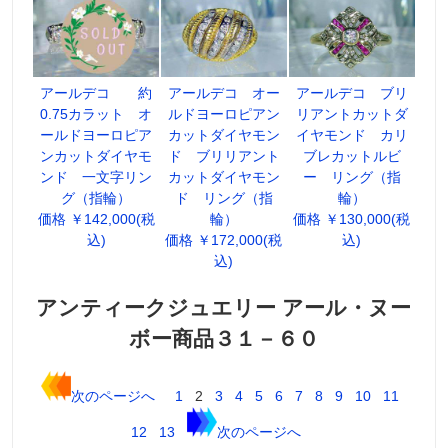
アールデコ 約
アールデコ オー
アールデコ ブリ
0.75カラット オ
ルドヨーロピアン
リアントカットダ
ールドヨーロピア
カットダイヤモン
イヤモンド カリ
ンカットダイヤモ
ド ブリリアント
ブレカットルビ
ンド 一文字リン
カットダイヤモン
ー リング（指
グ（指輪）
ド リング（指
輪）
価格 ￥142,000(税
輪）
価格 ￥130,000(税
込)
価格 ￥172,000(税
込)
込)
アンティークジュエリー アール・ヌー
ボー商品３１－６０
次のページへ
1
2
3
4
5
6
7
8
9
10
11
12
13
次のページへ