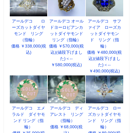
アールデコ ロ
アールデコ オール
アールデコ サフ
ーズカットダイヤ
ドヨーロピアンカ
ァイア ローズカ
モンド リング
ットダイヤモンド
ットダイヤモン
（指輪）
リング（指輪）
ド リング（指
価格 ￥338,000(税
価格 ￥570,000(税
輪）
込)
込)(値段下げまし
価格 ￥480,000(税
た)＜--
込)(値段下げまし
￥580,000(税込)
た)＜--
￥490,000(税込)
アールデコ エメ
アールデコ ディ
アールデコ ロー
ラルド ダイヤモ
アレスト リング
ズカットダイヤモ
ンド リング（指
（指輪）
ンド リング（指
輪）
価格 ￥68,000(税
輪）
価格 ￥35,000(税
込)
価格 ￥89,000(税