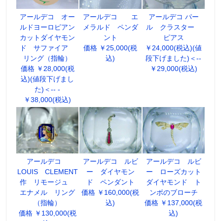
アールデコ オー
アールデコ エ
アールデコ パー
ルドヨーロピアン
メラルド ペンダ
ル クラスター
カットダイヤモン
ント
ピアス
ド サファイア
価格 ￥25,000(税
￥24,000(税込)(値
リング（指輪）
込)
段下げました)＜--
価格 ￥28,000(税
￥29,000(税込)
込)(値段下げまし
た)＜-- -
￥38,000(税込)
アールデコ
アールデコ ルビ
アールデコ ルビ
LOUIS CLEMENT
ー ダイヤモン
ー ローズカット
作 リモージュ
ド ペンダント
ダイヤモンド ト
エナメル リング
価格 ￥160,000(税
ンボのブローチ
（指輪）
込)
価格 ￥137,000(税
価格 ￥130,000(税
込)