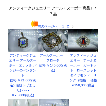
アンティークジュエリー アール・ヌーボー 商品3 ７
７品
前のページへ
1
2
3
アンティークジュ
アールヌーボー
アンティークジュ
エリー アールヌー
ブローチ
エリー アールヌ
ボー エナメル パ
価格 ￥140,000(税
ーボー ガーネッ
ンジーのペンダン
込)
ト ローズカット
ト
ダイヤモンド リ
価格 ￥21,000(税
ング（指輪） 価格
込)(値段下げまし
￥150,000(税込)
た)＜-- -
￥25,000(税込)