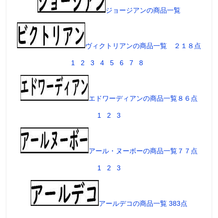
ジョージアンの商品一覧
ヴィクトリアンの商品一覧 ２１８点
1
2
3
4
5
6
7
8
エドワーディアンの商品一覧８６点
1
2
3
アール・ヌーボーの商品一覧７７点
1
2
3
アールデコの商品一覧 383点