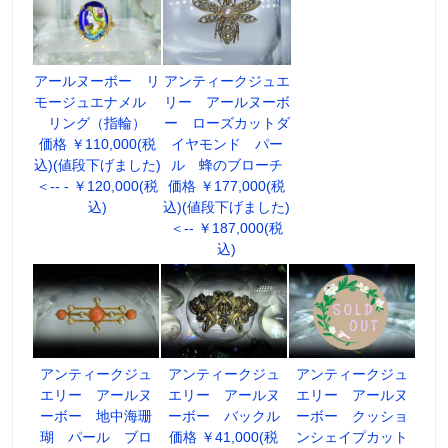
アールヌーボー リ
アンティークジュエ
モージュエナメル
リー アールヌーボ
リング（指輪）
ー ローズカットダ
価格 ￥110,000(税
イヤモンド パー
込)(値段下げました)
ル 蜂のブローチ
＜-- - ￥120,000(税
価格 ￥177,000(税
込)
込)(値段下げました)
＜-- ￥187,000(税
込)
アンティークジュ
アンティークジュ
アンティークジュ
エリー アールヌ
エリー アールヌ
エリー アールヌ
ーボー 地中海珊
ーボー バックル
ーボー クッショ
瑚 パール ブロ
価格 ￥41,000(税
ンシェイプカット