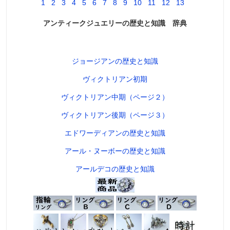
1
2
3
4
5
6
7
8
9
10
11
12
13
アンティークジュエリーの歴史と知識 辞典
ジョージアンの歴史と知識
ヴィクトリアン初期
ヴィクトリアン中期（ページ２）
ヴィクトリアン後期（ページ３）
エドワーディアンの歴史と知識
アール・ヌーボーの歴史と知識
アールデコの歴史と知識