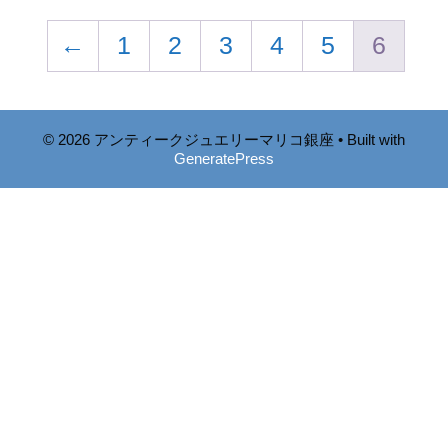
←
1
2
3
4
5
6
© 2026 アンティークジュエリーマリコ銀座
• Built with
GeneratePress