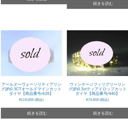
続きを読む
アールヌーヴォーソリティアリン
ヴィンテージフィリグリーリン
グ|約0.3CTオールドマインカット
グ|約0.3ctティアドロップカット
ダイヤ【商品番号r628】
ダイヤ【商品番号r940】
¥
119,000
(税込)
¥
74,000
(税込)
続きを読む
続きを読む