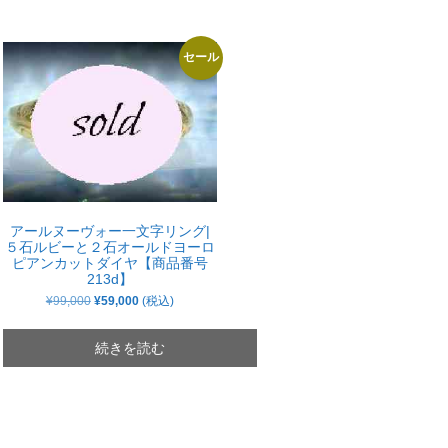
セール
アールヌーヴォー一文字リング|
５石ルビーと２石オールドヨーロ
ピアンカットダイヤ【商品番号
213d】
元
現
¥
99,000
¥
59,000
(税込)
の
在
価
の
格
価
続きを読む
は
格
¥99,000
は
で
¥59,000
し
で
た。
す。