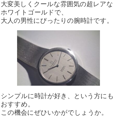
大変美しくクールな雰囲気の超レアな
動
ホワイトゴールドで、
作
大人の男性にぴったりの腕時計です。
保
証
個
シンプルに時計が好き、という方にも
おすすめ。
この機会にぜひいかがでしょうか。