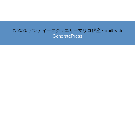
© 2026 アンティークジュエリーマリコ銀座
• Built with
GeneratePress