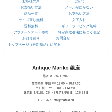
お客様の声
ご質問
お支払い方法
メールが届かない
商品一覧
お支払い方法
サイズ直し無料
文字入れ
送料無料
ギフトラッピング無料
アフターケアー・修理
特定商取引法に基づく表記
お問合せ
お取り置き
トップページ（最新商品）に戻る
Antique Mariko 銀座
電話: 03-3571-6940
営業時間: 平日 PM 13:00 ～ PM 7:30
土日祝 PM 13:00 ～ PM 7:00
休業日 1月1日、2月・8月第3月曜日、12月31日
Eメール： info@mariko.cn