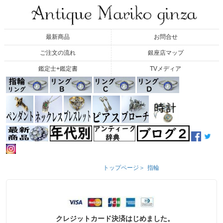
最新商品
お問合せ
ご注文の流れ
銀座店マップ
鑑定士+鑑定書
TVメディア
トップページ＞
指輪
クレジットカード決済はじめました。