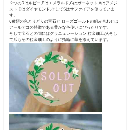
２つのRはルビー,Eはエメラルド,Gはガーネット,Aはアメジ
スト,Dはダイヤモンド,そしてSはサファイアを使っていま
す。
6種類の色とりどりの宝石と,ローズゴールドの組み合わせは,
アールデコの特徴である豊かな色使いにぴったりです。
そして宝石との間にはグラニュレーション,粒金細工が,そし
て爪もその粒金細工のように指輪に華を添えています。