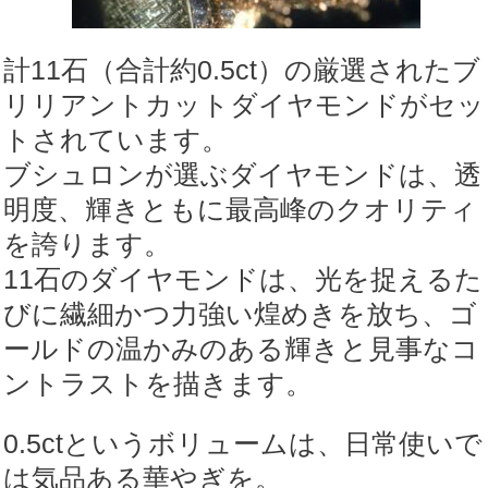
計11石（合計約0.5ct）の厳選されたブ
リリアントカットダイヤモンドがセッ
トされています。
ブシュロンが選ぶダイヤモンドは、透
明度、輝きともに最高峰のクオリティ
を誇ります。
11石のダイヤモンドは、光を捉えるた
びに繊細かつ力強い煌めきを放ち、ゴ
ールドの温かみのある輝きと見事なコ
ントラストを描きます。
0.5ctというボリュームは、日常使いで
は気品ある華やぎを。