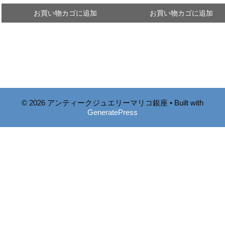
お買い物カゴに追加
お買い物カゴに追加
© 2026 アンティークジュエリーマリコ銀座
• Built with
GeneratePress