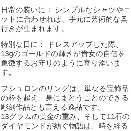
日常の装いに： シンプルなシャツやニ
ットに合わせれば、手元に芸術的な奥
行きが生まれます。
特別な日に： ドレスアップした際、
13gのゴールドの輝きが貴女の自信を
象徴するお守りのように寄り添いま
す。
ブシュロンのリングは、単なる宝飾品
の枠を超え、身にまとうことのできる
彫刻作品とも言える逸品です。
13グラムの黄金の重み、そして11石の
ダイヤモンドが紡ぐ物語は、時を経る