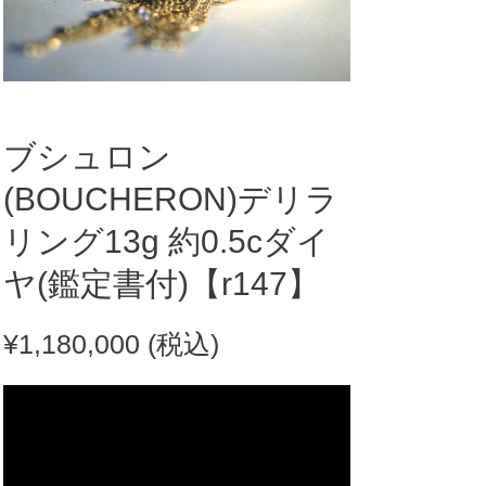
ブシュロン
(BOUCHERON)デリラ
リング13g 約0.5cダイ
ヤ(鑑定書付)【r147】
¥
1,180,000
(税込)