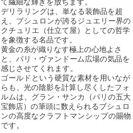
て繊細な輝きを放ちます。
デリラリングは、単なる装飾品を超
え、ブシュロンが誇るジュエリー界の
クチュリエ（仕立て屋）としての哲学
を象徴する名品です。
黄金の糸が織りなす極上の心地よさ
と、パリ・ヴァンドーム広場の気品を
感じさせてくれます。
ゴールドという硬質な素材を用いなが
らも、光の陰影を計算し尽くしたフォ
ルムは、グラン・サンカ（パリの五大
宝飾店）の筆頭に数えられるブシュロ
ンの高度なクラフトマンシップの賜物
です。