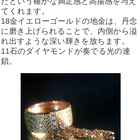
たという確かな満足感と高揚感を与え
てくれます。
18金イエローゴールドの地金は、丹念
に磨き上げられることで、内側から溢
れ出すような深い輝きを放ちます。
11石のダイヤモンドが奏でる光の連
鎖。