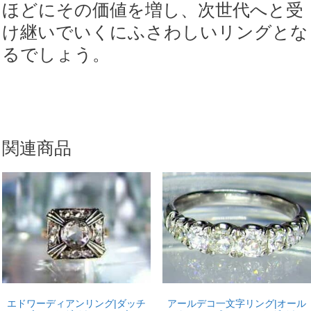
ほどにその価値を増し、次世代へと受
け継いでいくにふさわしいリングとな
るでしょう。
関連商品
アールデコ一文字リング|オール
エドワーディアンリング|ダッチ