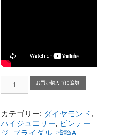
ブ
お買い物カゴに追加
シ
ュ
ロ
カテゴリー:
ダイヤモンド
,
ン
ハイジュエリー
,
ビンテー
(BOUCHERON)
ジ
,
ブライダル
,
指輪A