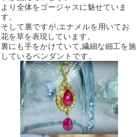
より全体をゴージャスに魅せていま
す。
そして裏ですが,エナメルを用いてお
花を草を表現しています。
裏にも手をかけていて,繊細な細工を施
しているペンダントです。