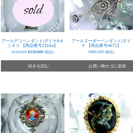
アールデコペンダント|ダイヤ&オ
アールヌーボーペンダント|ダイ
ニキス 【商品番号1316a】
ヤ 【商品番号4671】
元
現
¥
120,000
¥
110,000
(税込)
¥
880,000
(税込)
の
在
価
の
格
価
続きを読む
お買い物カゴに追加
は
格
¥120,000
は
で
¥110,000
し
で
た。
す。