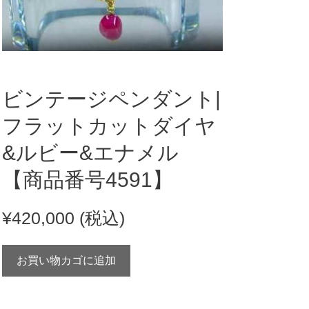
ビンテージペンダント|
フラットカットダイヤ
&ルビー&エナメル
【商品番号4591】
¥
420,000
(税込)
ビ
お買い物カゴに追加
ン
テ