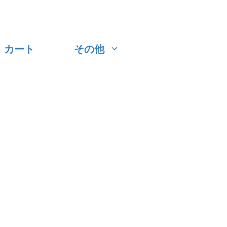
カート
その他
】