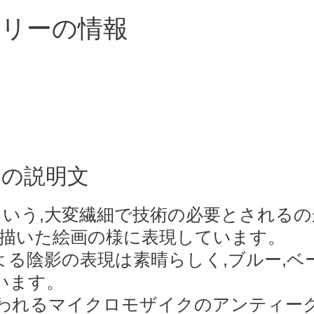
エリーの情報
ーの説明文
という,大変繊細で技術の必要とされる
で描いた絵画の様に表現しています。
る陰影の表現は素晴らしく,ブルー,ベ
います。
われるマイクロモザイクのアンティー