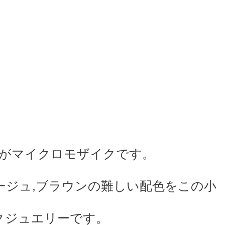
のがマイクロモザイクです。
ージュ,ブラウンの難しい配色をこの小
クジュエリーです。