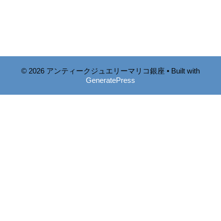
© 2026 アンティークジュエリーマリコ銀座
• Built with
GeneratePress