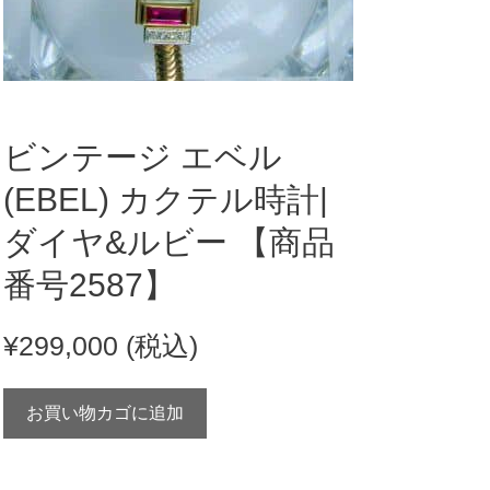
ビンテージ エベル
(EBEL) カクテル時計|
ダイヤ&ルビー 【商品
番号2587】
¥
299,000
(税込)
ビ
お買い物カゴに追加
ン
テ