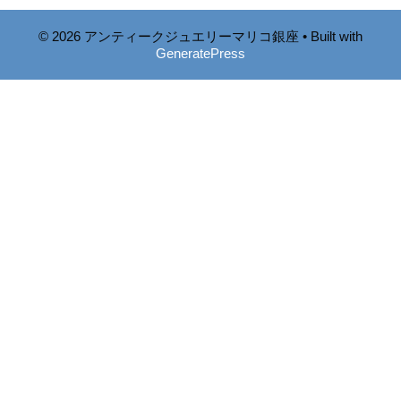
© 2026 アンティークジュエリーマリコ銀座
• Built with
GeneratePress