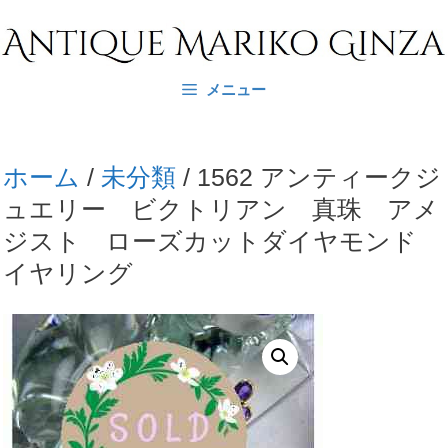
コ
ン
テ
メニュー
ン
ツ
へ
ホーム
/
未分類
/ 1562 アンティークジ
ス
ュエリー ビクトリアン 真珠 アメ
キ
ジスト ローズカットダイヤモンド
ッ
イヤリング
プ