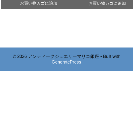
お買い物カゴに追加
お買い物カゴに追加
© 2026 アンティークジュエリーマリコ銀座
• Built with
GeneratePress