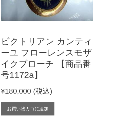
ビクトリアン カンティ
ーユ フローレンスモザ
イクブローチ 【商品番
号1172a】
¥
180,000
(税込)
ビ
お買い物カゴに追加
ク
ト