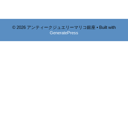
© 2026 アンティークジュエリーマリコ銀座
• Built with
GeneratePress