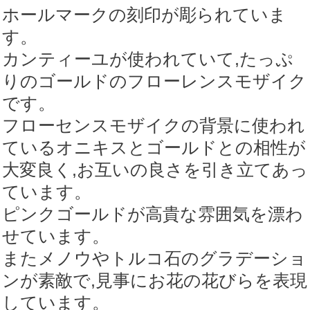
個
ホールマークの刻印が彫られていま
す。
カンティーユが使われていて,たっぷ
りのゴールドのフローレンスモザイク
です。
フローセンスモザイクの背景に使われ
ているオニキスとゴールドとの相性が
大変良く,お互いの良さを引き立てあっ
ています。
ピンクゴールドが高貴な雰囲気を漂わ
せています。
またメノウやトルコ石のグラデーショ
ンが素敵で,見事にお花の花びらを表現
しています。