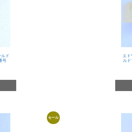
ールド
エド
番号
ルド
セール