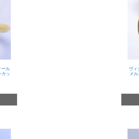
オール
ヴィ
ンカッ
メル