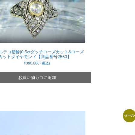
ルデコ指輪|0.5ctダッチローズカット&ローズ
カットダイヤモンド【商品番号2553】
¥
390,000
(税込)
お買い物カゴに追加
セール