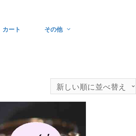
カート
その他