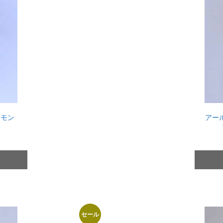
ヤモン
アール
セール