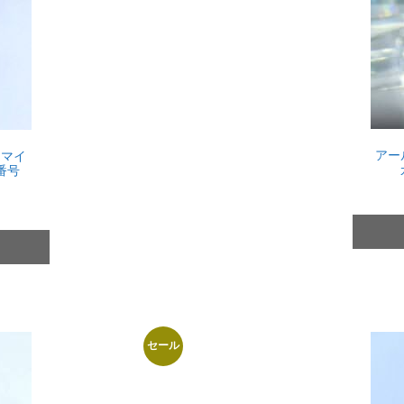
アー
ドマイ
番号
セール