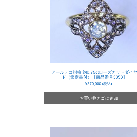
アールデコ指輪|約0.75ctローズカットダイ
ド（鑑定書付）【商品番号3353】
¥
370,000
(税込)
お買い物カゴに追加